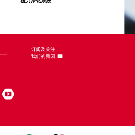
磁力淨化系統
订阅及关注
我们的新闻