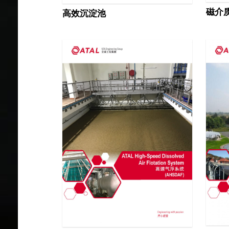
磁介
高效沉淀池