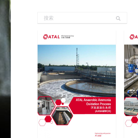
Search: