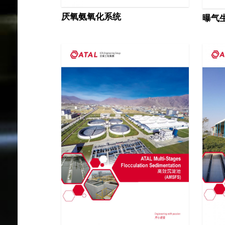
厌氧氨氧化系统
曝气