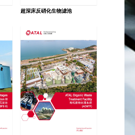
超深床反硝化生物滤池