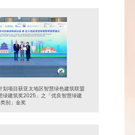
计划项目获亚太地区智慧绿色建筑联盟
绿建筑奖2025」之「优良智慧绿建
造类别」金奖