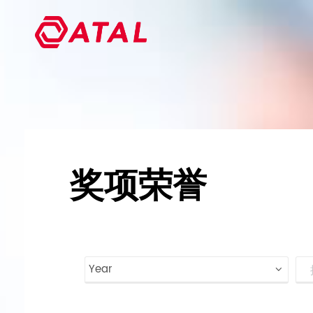
奖项荣誉
Se
Year