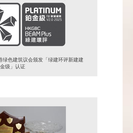
港绿色建筑议会颁发「绿建环评新建建
铂金级」认证