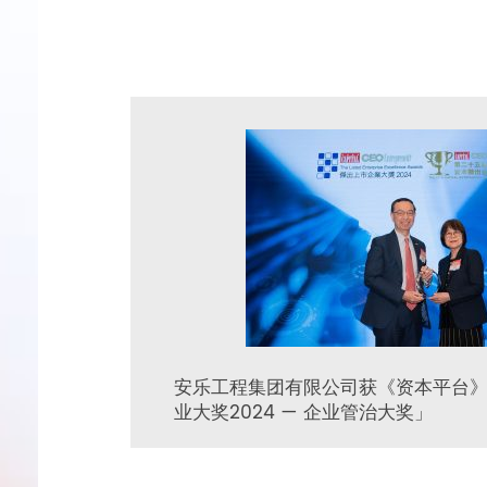
安乐工程集团有限公司获《资本平台
业大奖2024 — 企业管治大奖」