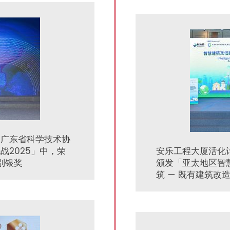
及广东省科学技术协
2025」中，荣
安乐工程大厦活化
别银奖
颁发「亚太地区智慧
筑 — 既有建筑改