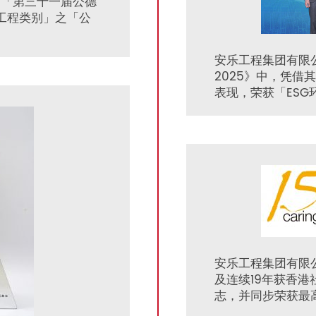
发「第三十一届公德
建工程类别」之「公
安乐工程集团有限
2025》中，凭借
表现，荣获「ESG
安乐工程集团有限
及连续19年获香
志，并同步荣获最