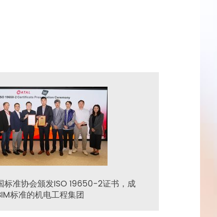
准协会颁发ISO 19650-2证书，成
IM标准的机电工程集团