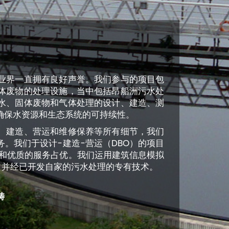
业界一直拥有良好声誉。我们参与的项目包
体废物的处理设施，当中包括昂船洲污水处
水、固体废物和气体处理的设计、建造、测
确保水资源和生态系统的可持续性。
、建造、营运和维修保养等所有细节，我们
。我们于设计-建造-营运（DBO）的项目
靠和优质的服务占优。我们运用建筑信息模拟
，并经已开发自家的污水处理的专有技术。
畴