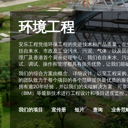
环境工程
安乐工程凭借环保工程的先进技术和产品质量，在
括自来水、市政及工业污水、污泥、气体，以及固
理厂及香港首个厨余处理中心。我们在自来水、污
试、调试、操作和管理都具有领先优势，让我们能
我们的综合方案由概念、详细设计，以至工程采购
的团队致力于每个项目的各个范畴提供最优质的服务
拥有逾20年经验，并以我们的尖端解决方案、可
（BIM）等最新技术进行工程设计和项目进度监控
我们的项目
宣传册
短片
查询
业务范