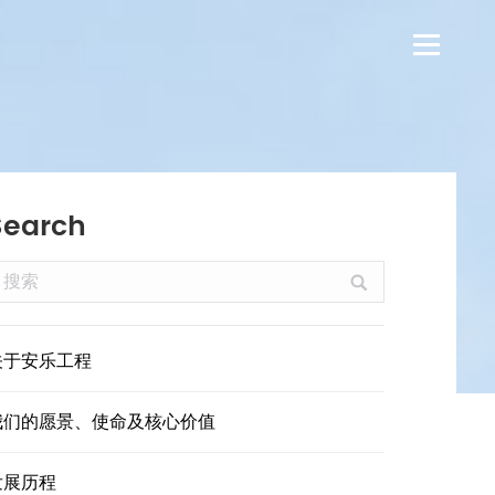
Search
earch:
关于安乐工程
我们的愿景、使命及核心价值
发展历程