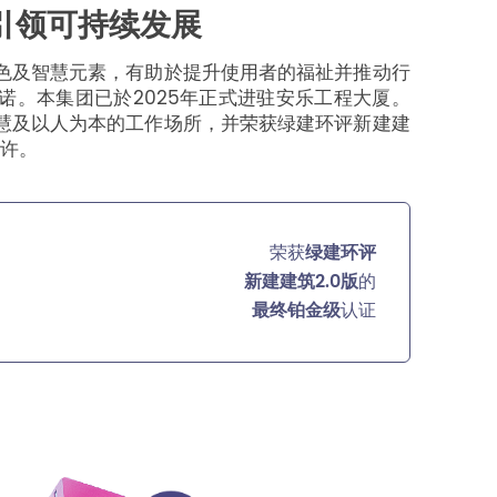
引领可持续发展
色及智慧元素，有助於提升使用者的福祉并推动行
诺。本集团已於2025年正式进驻安乐工程大厦。
慧及以人为本的工作场所，并荣获绿建环评新建建
嘉许。
荣获
绿建环评
新建建筑2.0版
的
最终铂金级
认证