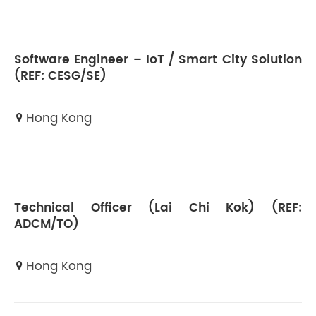
Software Engineer – IoT / Smart City Solution
(REF: CESG/SE)
Hong Kong
Technical Officer (Lai Chi Kok) (REF:
ADCM/TO)
Hong Kong