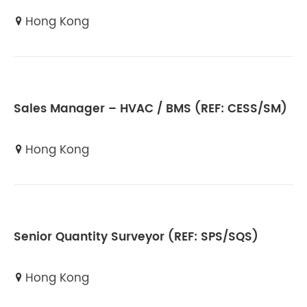
Hong Kong
Sales Manager – HVAC / BMS (REF: CESS/SM)
Hong Kong
Senior Quantity Surveyor (REF: SPS/SQS)
Hong Kong