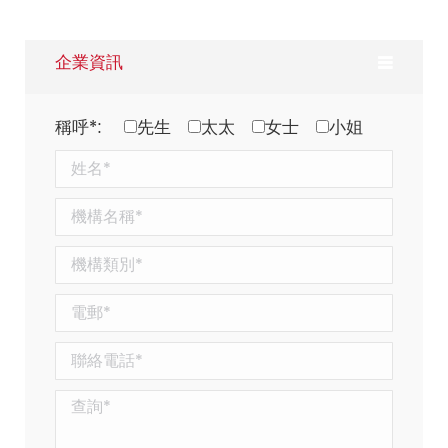
企業資訊
稱呼*:
先生
太太
女士
小姐