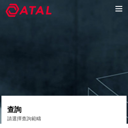
查詢
請選擇查詢範疇