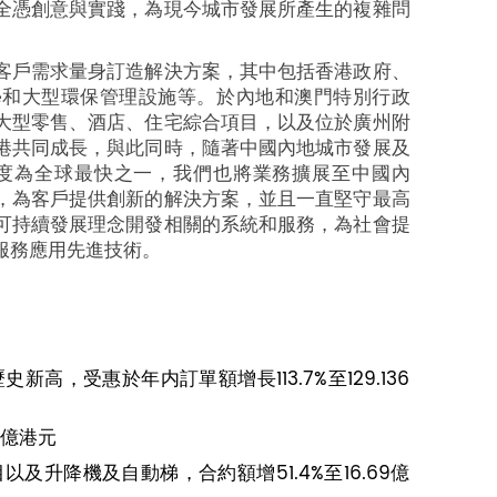
全憑創意與實踐，為現今城市發展所產生的複雜問
客戶需求量身訂造解決方案，其中包括香港政府、
學和大型環保管理設施等。於內地和澳門特別行政
大型零售、酒店、住宅綜合項目，以及位於廣州附
港共同成長，與此同時，隨著中國內地城市發展及
速度為全球最快之一，我們也將業務擴展至中國內
，為客戶提供創新的解決方案，並且一直堅守最高
可持續發展理念開發相關的系統和服務，為社會提
服務應用先進技術。
歷史新高，受惠於年内訂單額增長113.7%至129.136
0億港元
升降機及自動梯，合約額增51.4%至16.69億