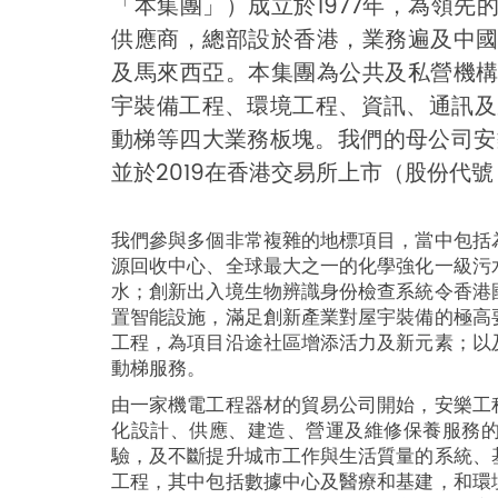
「本集團」）成立於1977年，為領
供應商，總部設於香港，業務遍及中
及馬來西亞。本集團為公共及私營機
宇裝備工程、環境工程、資訊、通訊及
動梯等四大業務板塊。我們的母公司安
並於2019在香港交易所上市（股份代號：
我們參與多個非常複雜的地標項目，當中包括
源回收中心、全球最大之一的化學強化一級污
水；創新出入境生物辨識身份檢查系統令香港
置智能設施，滿足創新產業對屋宇裝備的極高
工程，為項目沿途社區增添活力及新元素；以
動梯服務。
由一家機電工程器材的貿易公司開始，安樂工
化設計、供應、建造、營運及維修保養服務
驗，及不斷提升城市工作與生活質量的系統、
工程，其中包括數據中心及醫療和基建，和環