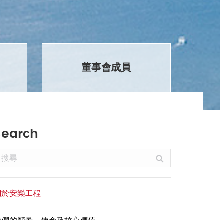
董事會成員
Search
earch:
關於安樂工程