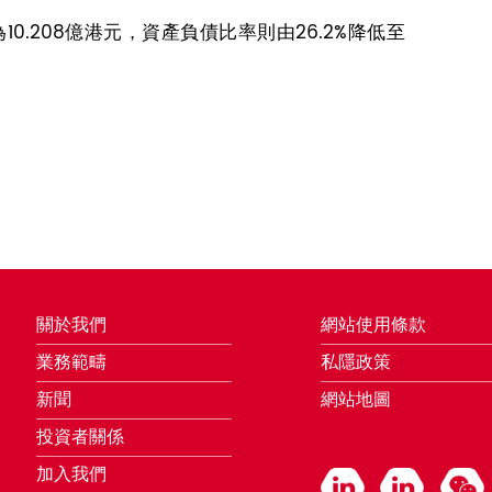
.208億港元，資產負債比率則由26.2%降低至
關於我們
網站使用條款
業務範疇
私隱政策
新聞
網站地圖
投資者關係
加入我們