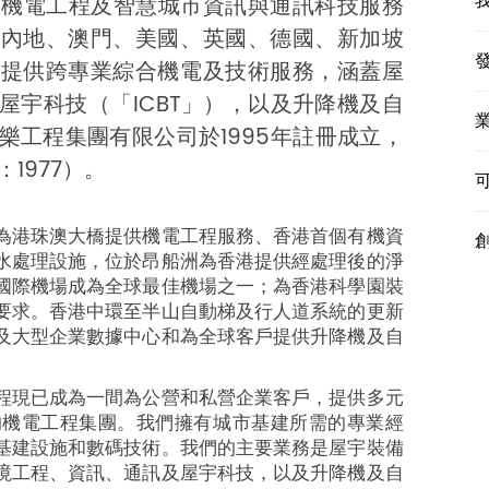
先的機電工程及智慧城市資訊與通訊科技服務
國內地、澳門、美國、英國、德國、新加坡
構提供跨專業綜合機電及技術服務，涵蓋屋
屋宇科技（「ICBT」），以及升降機及自
樂工程集團有限公司於1995年註冊成立，
1977）。
為港珠澳大橋提供機電工程服務、香港首個有機資
水處理設施，位於昂船洲為香港提供經處理後的淨
國際機場成為全球最佳機場之一；為香港科學園裝
要求。香港中環至半山自動梯及行人道系統的更新
及大型企業數據中心和為全球客戶提供升降機及自
程現已成為一間為公營和私營企業客戶，提供多元
的機電工程集團。我們擁有城市基建所需的專業經
基建設施和數碼技術。我們的主要業務是屋宇裝備
境工程、資訊、通訊及屋宇科技，以及升降機及自