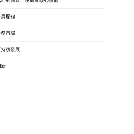
我們的願景、使命及核心價值
發展歷程
業務市場
可持續發展
創新