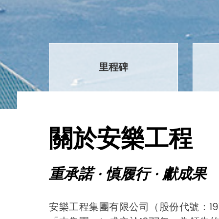
里程碑
關於安樂工程
重承諾 · 慎履行 · 獻成果
安樂工程集團有限公司（股份代號：1