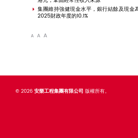
港元，鞏固經常性收入來源
集團維持強健現金水平，銀行結餘及現金為10
2025財政年度的10.1%
A
A
A
©
2026
安樂工程集團有限公司
版權所有。