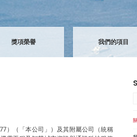
獎項榮譽
我們的項目
S
977）（「本公司」）及其附屬公司（統稱