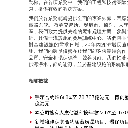
動梯。在各項業務中，我們的工程和技術團隊
題，提供有效的解決方案。
我們於各業務範疇提供全面的專業知識，因應
鐵路系統、證券交易所、發展商、醫院、大
區，我們致力提供先進的廢水處理方案，參與
近、具備一流設施的賽馬訓練中心。我們與香
對基建設施的需求日增，20年內經濟增長
地。我們的競爭優勢在於我們能夠跨範疇合作
品質、安全和環保標準，聲譽良好。我們抱著
供潔淨水，節約能源，並於基建設施的系統和
相關數據
手頭合約增61.8%至178.787億港元，再創
億港元
本公司擁有人應佔溢利按年增23.5%至1.67
新增維修保養合約涵蓋房屋項目、環保項目以及