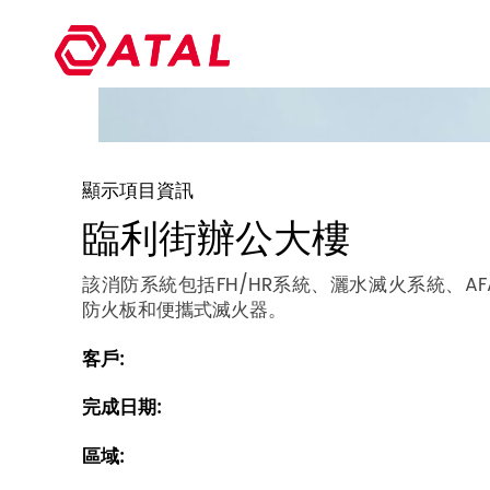
顯示項目資訊
臨利街辦公大樓
該消防系統包括FH/HR系統、灑水滅火系統、A
防火板和便攜式滅火器。
客戶:
完成日期:
區域: