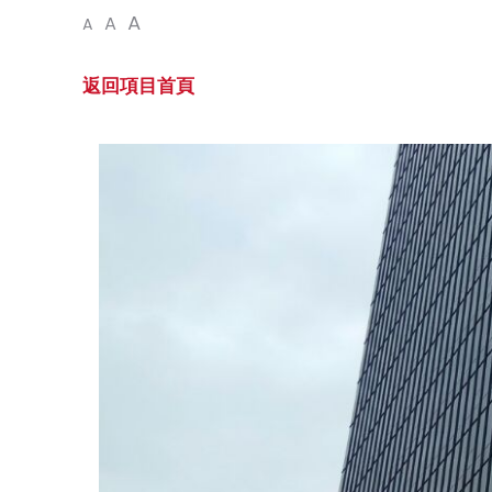
A
A
A
返回項目首頁