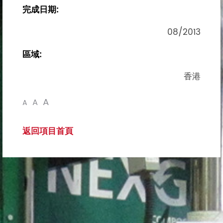
完成日期:
08/2013
區域:
香港
A
A
A
返回項目首頁