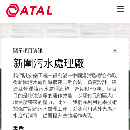
顯示項目資訊
新圍污水處理廠
我們以安樂工程—得利滿—中國港灣聯營合作取
得新圍污水處理廠擴建工程合約，負責設計、建
造及營運該污水處理設施，為期10+5年。項目
目的是增強該廠的運作效能，以應付元朗區人口
增長所帶來的壓力。此外，我們亦利用化學技術
加強前期的污水處理工作，以及利用紫外光為污
水進行消毒，從而提升整體運作表現。
客戶: