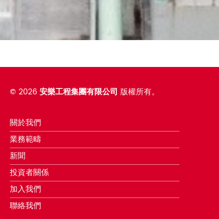
©
2026
安樂工程集團有限公司
版權所有。
關於我們
業務範疇
新聞
投資者關係
加入我們
聯絡我們