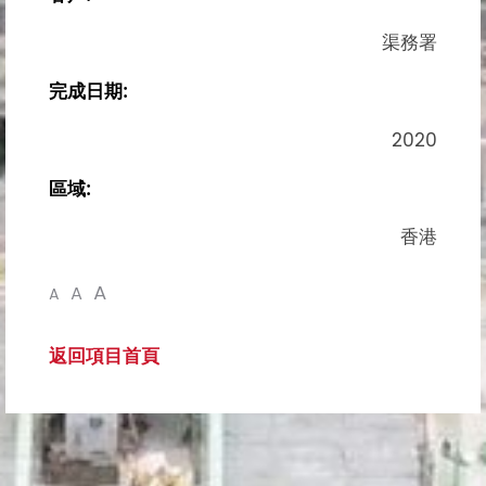
渠務署
完成日期:
2020
區域:
香港
A
A
A
返回項目首頁