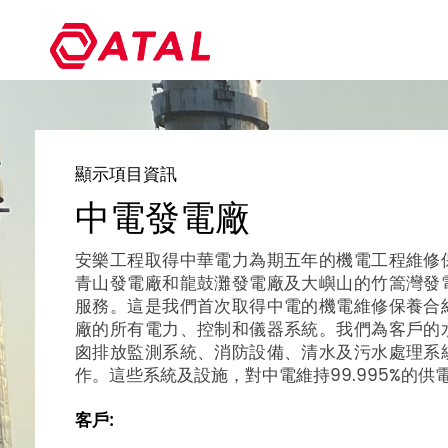
顯示項目資訊
中電發電廠
安樂工程取得中華電力為期五年的機電工程維修
青山發電廠和龍鼓灘發電廠及大嶼山的竹篙灣發
服務。這是我們首次取得中電的機電維修保養合
廠的所有電力、控制和儀器系統。我們為客戶的
囪排放監測系統、消防設備、清水及污水處理系
作。這些系統及設施，對中電維持99.995%的
客戶: