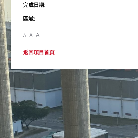
完成日期:
區域:
A
A
A
返回項目首頁