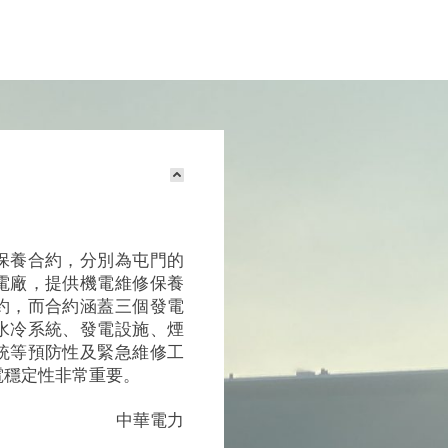
保養合約，分別為屯門的
電廠，提供機電維修保養
約，而合約涵蓋三個發電
水冷系統、發電設施、煙
統等預防性及緊急維修工
供電穩定性非常重要。
中華電力