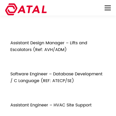
Assistant Design Manager – Lifts and
Escalators (Ref: AVH/ADM)
Software Engineer – Database Development
/ C Language (REF: ATECP/SE)
Assistant Engineer – HVAC Site Support