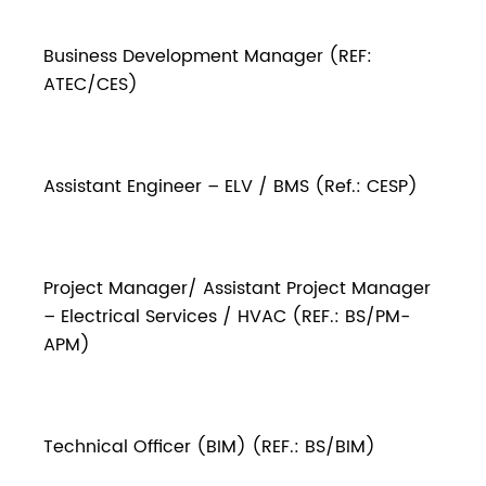
Business Development Manager (REF:
ATEC/CES)
Assistant Engineer – ELV / BMS (Ref.: CESP)
Project Manager/ Assistant Project Manager
– Electrical Services / HVAC (REF.: BS/PM-
APM)
Technical Officer (BIM) (REF.: BS/BIM)