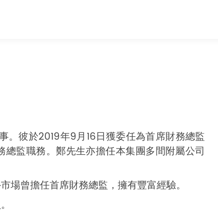
事。彼於2019年9月16日獲委任為首席財務總監
席財務總監職務。鄭先生亦擔任本集團多間附屬公司
外市場曾擔任首席財務總監，擁有豐富經驗。
員。