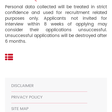
Personal data collected will be treated in strict
confidence and used for recruitment related
purposes only. Applicants not invited for
interview within 8 weeks of applying may
consider their applications unsuccessful.
Unsuccessful applications will be destroyed after
6 months.
DISCLAIMER
PRIVACY POLICY
SITE MAP