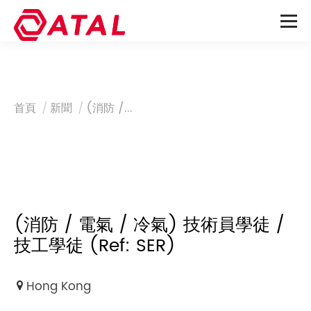
You are here:
首頁
新聞
(消防 /...
(消防 / 電氣 / 冷氣) 技術員學徒 /
技工學徒 (Ref: SER)
Hong Kong