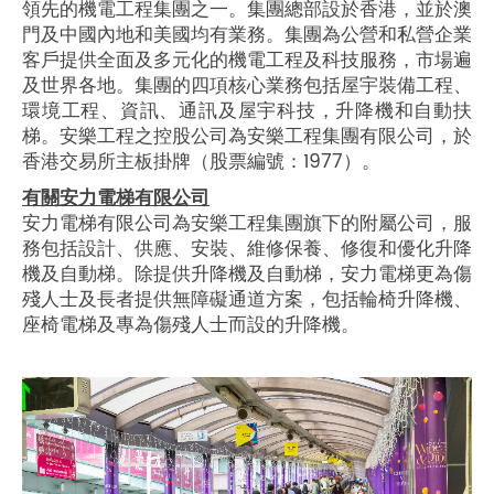
領先的機電工程集團之一。集團總部設於香港，並於澳
門及中國內地和美國均有業務。集團為公營和私營企業
客戶提供全面及多元化的機電工程及科技服務，市場遍
及世界各地。集團的四項核心業務包括屋宇裝備工程、
環境工程、資訊、通訊及屋宇科技，升降機和自動扶
梯。安樂工程之控股公司為安樂工程集團有限公司，於
香港交易所主板掛牌（股票編號：1977）。
有關安力電梯有限公司
安力電梯有限公司為安樂工程集團旗下的附屬公司，服
務包括設計、供應、安裝、維修保養、修復和優化升降
機及自動梯。除提供升降機及自動梯，安力電梯更為傷
殘人士及長者提供無障礙通道方案，包括輪椅升降機、
座椅電梯及專為傷殘人士而設的升降機。