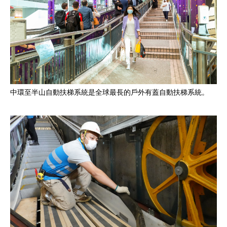
中環至半山自動扶梯系統是全球最長的戶外有蓋自動扶梯系統。