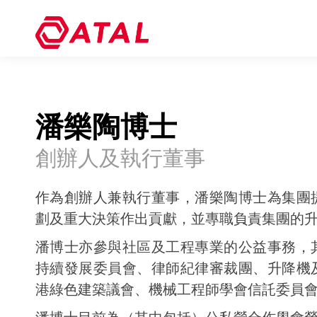
潘樂陶博士
創辦人及執行董事
作為創辦人兼執行董事，潘樂陶博士為集團
劃及重大決策作出貢獻，並專職負責集團的
潘博士亦參與社區及工程專業的公益事務，
持續發展委員會、律師紀律審裁團、升降機
港綠色建築議會、機械工程師學會信託委員