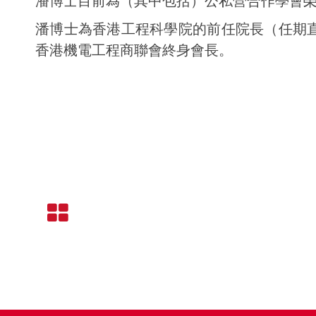
潘博士目前為（其中包括）公私營合作學會
潘博士為香港工程科學院的前任院長（任期直
香港機電工程商聯會終身會長。