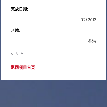
完成日期:
02/2013
区域:
香港
A
A
A
返回项目首页