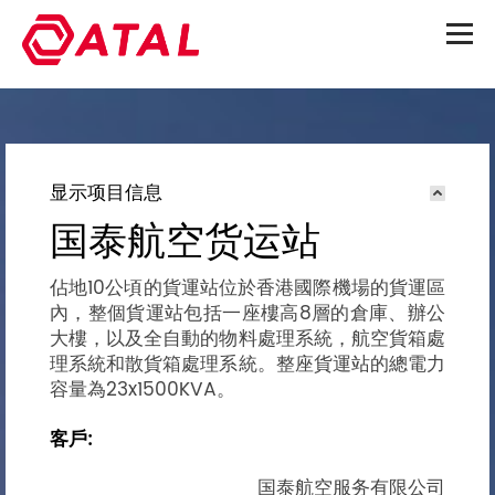
显示项目信息
国泰航空货运站
佔地10公頃的貨運站位於香港國際機場的貨運區
內，整個貨運站包括一座樓高8層的倉庫、辦公
大樓，以及全自動的物料處理系統，航空貨箱處
理系統和散貨箱處理系統。整座貨運站的總電力
容量為23x1500KVA。
客戶:
国泰航空服务有限公司