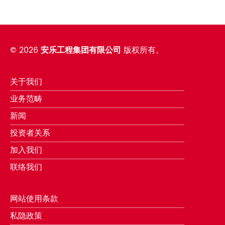
©
2026
安乐工程集团有限公司
版权所有。
关于我们
业务范畴
新闻
投资者关系
加入我们
联络我们
网站使用条款
私隐政策