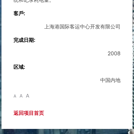
统和记录耗电量。
客戶:
上海港国际客运中心开发有限公司
完成日期:
2008
区域:
中国内地
A
A
A
返回项目首页