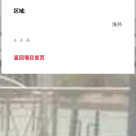
区域:
海外
A
A
A
返回项目首页