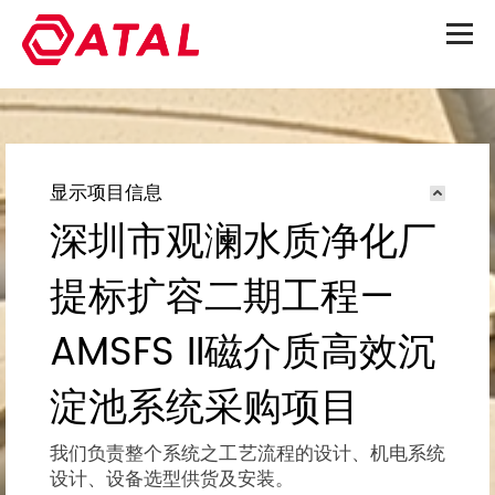
显示项目信息
深圳市观澜水质净化厂
提标扩容二期工程—
AMSFS II磁介质高效沉
淀池系统采购项目
我们负责整个系统之工艺流程的设计、机电系统
设计、设备选型供货及安装。