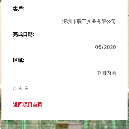
客戶:
深圳市联工实业有限公司
完成日期:
06/2020
区域:
中国内地
A
A
A
返回项目首页