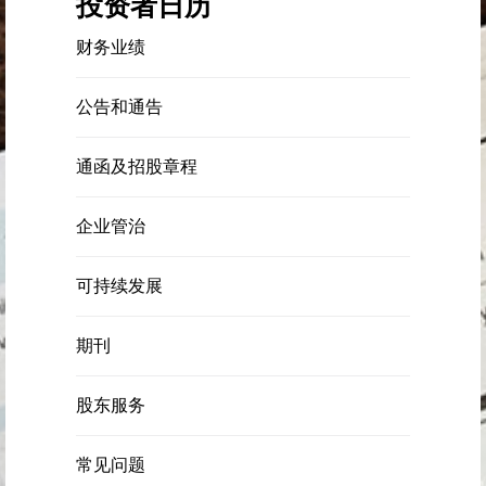
投资者日历
财务业绩
公告和通告
通函及招股章程
企业管治
可持续发展
期刊
股东服务
常见问题