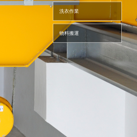
洗衣作業
物料搬運