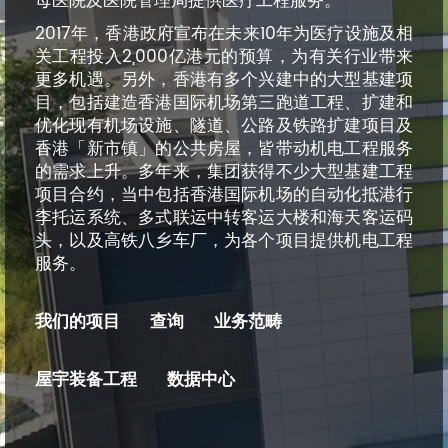
母医院及医院管理局提供医疗工程服务。
2017年，香港政府宣布在未来10年为医疗设施及相
关工程投入2,000亿港元的预算，为有关行业带来
更多机遇。另外，香港有多个兴建中的大型基建项
目，包括建造香港国际机场第三跑道工程、扩建和
优化现有机场设施、隧道、公路及铁路扩建项目及
香港「新市镇」的公共房屋，皆带动机电工程服务
的需求上升。多年来，集团获得不少大型基建工程
项目合约，当中包括香港国际机场的自动化抵港行
李托运系统、多式联运中转客运大楼和海天客运码
头，以及高铁八乡车厂，为各个项目提供机电工程
服务。
我们的项目
查询
业务范畴
屋宇装备工程
数据中心