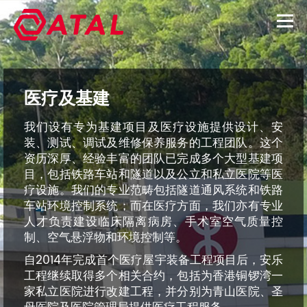
医疗及基建
我们设有专为基建项目及医疗设施提供设计、安
装、测试、调试及维修保养服务的工程团队。这个
资历深厚、经验丰富的团队已完成多个大型基建项
目，包括铁路车站和隧道以及公立和私立医院等医
疗设施。我们的专业范畴包括隧道通风系统和铁路
车站环境控制系统；而在医疗方面，我们亦有专业
人才负责建设临床隔离病房、手术室空气质量控
制、空气悬浮物和环境控制等。
自2014年完成首个医疗屋宇装备工程项目后，安乐
工程继续取得多个相关合约，包括为香港铜锣湾一
家私立医院进行改建工程，并分别为青山医院、圣