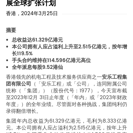
展全球扩张计划
香港，2024年3月25日
摘要
总收益达61.329亿港元
本公司拥有人应占溢利上升至2.515亿港元，按年增
长119.5%
手头合约维持在114.596亿港元高位
全年派息每股9.52港仙
香港领先的机电工程及技术服务供应商之一
安乐工程集
团有限公司
（「安乐工程」或「公司」，连同附属公司
统称（「集团」）（股份代号：1977），今天宣布截
至2023年12月 31日止年度（「年内」或「2023年财政
年度」）的全年业绩。尽管面对各种挑战，集团纯利仍
录得翻倍增长。
集团年内总收益为61.329亿港元，毛利为8.333亿港
元。本公司拥有人应占溢利为2.515亿港元，按年上升