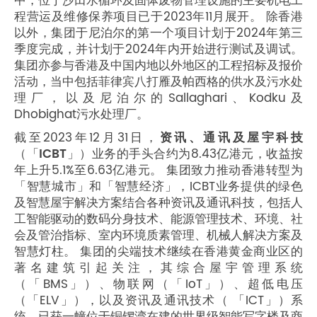
中，位于沙田水循环及固体废物管理设施的主要机电工
程营运及维修保养项目已于2023年11月展开。 除香港
以外，集团于尼泊尔的第一个项目计划于2024年第三
季度完成，并计划于2024年内开始进行测试及调试。
集团亦参与香港及中国内地以外地区的工程招标及报价
活动，当中包括菲律宾八打雁及帕西格的供水及污水处
理厂，以及尼泊尔的Sallaghari、Kodku及
Dhobighat污水处理厂。
截至2023年12月31日，
资讯、通讯及屋宇科技
（「
ICBT
」）业务的手头合约为8.43亿港元，收益按
年上升5.1%至6.63亿港元。 集团致力推动香港转型为
「智慧城市」和「智慧经济」，ICBT业务提供的绿色
及智慧屋宇解决方案结合各种资讯及通讯科技，包括人
工智能驱动的数码分身技术、能源管理技术、环境、社
会及管治指标、室内环境质素管理、机械人解决方案及
智慧灯柱。 集团的尖端技术继续在香港黄金商业区的
著名建筑引起关注，其综合屋宇管理系统
（「BMS」）、物联网（「IoT」）、超低电压
（「ELV」），以及资讯及通讯技术（ 「ICT」）系