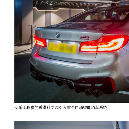
安乐工程参与香港科学园引入首个自动智能泊车系统。