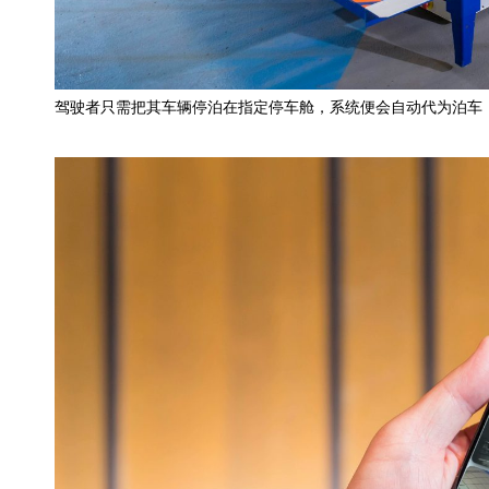
驾驶者只需把其车辆停泊在指定停车舱，系统便会自动代为泊车