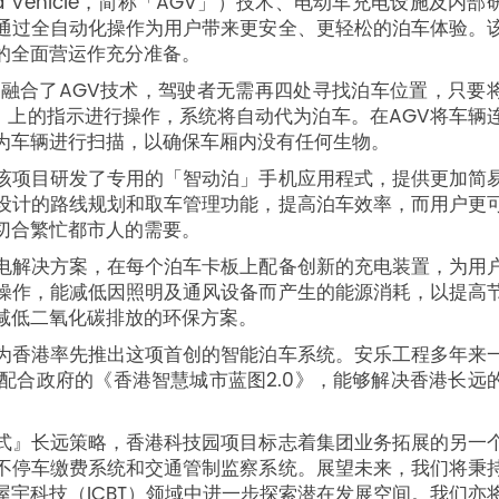
ed Vehicle，简称「AGV」）技术、电动车充电设施及内部
通过全自动化操作为用户带来更安全、更轻松的泊车体验。
的全面营运作充分准备。
融合了AGV技术，驾驶者无需再四处寻找泊车位置，只要
）上的指示进行操作，系统将自动代为泊车。在AGV将车辆
为车辆进行扫描，以确保车厢内没有任何生物。
该项目研发了专用的「智动泊」手机应用程式，提供更加简
设计的路线规划和取车管理功能，提高泊车效率，而用户更
切合繁忙都市人的需要。
电解决方案，在每个泊车卡板上配备创新的充电装置，为用
操作，能减低因照明及通风设备而产生的能源消耗，以提高
减低二氧化碳排放的环保方案。
为香港率先推出这项首创的智能泊车系统。安乐工程多年来
配合政府的《香港智慧城市蓝图2.0》，能够解决香港长远
式』长远策略，香港科技园项目标志着集团业务拓展的另一
不停车缴费系统和交通管制监察系统。展望未来，我们将秉
宇科技（ICBT）领域中进一步探索潜在发展空间。我们亦