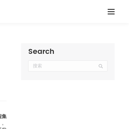
Search
Search:
程集
」。