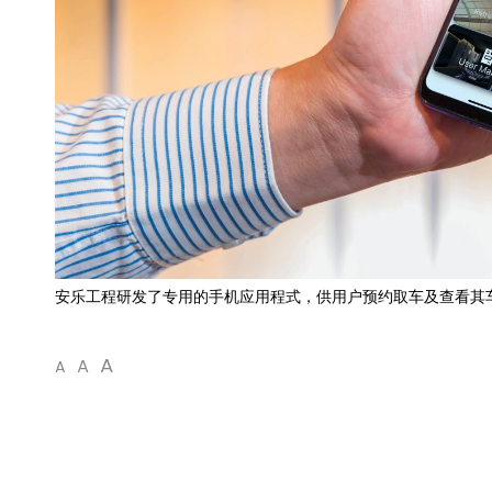
安乐工程研发了专用的手机应用程式，供用户预约取车及查看其
A
A
A