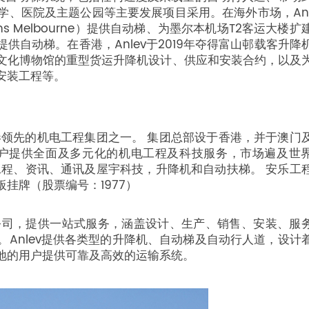
、医院及主题公园等主要发展项目采用。在海外市场，Anl
ns Melbourne）提供自动梯、为墨尔本机场T2客运大楼扩
自动梯。在香港，Anlev于2019年夺得富山邨载客升降
文化博物馆的重型货运升降机设计、供应和安装合约，以及
安装工程等。
香港领先的机电工程集团之一。 集团总部设于香港，并于澳门
客户提供全面及多元化的机电工程及科技服务，市场遍及世
工程、资讯、通讯及屋宇科技，升降机和自动扶梯。 安乐工
挂牌（股票编号：1977）
旗下的附属公司，提供一站式服务，涵盖设计、生产、销售、安装、服
Anlev提供各类型的升降机、自动梯及自动行人道，设计
地的用户提供可靠及高效的运输系统。