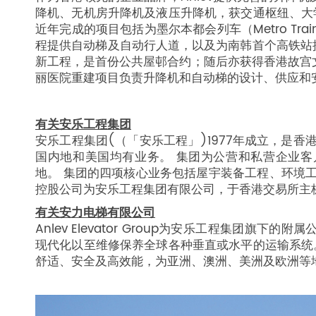
降机、无机房升降机及液压升降机，获交通枢纽、大学
近年完成的项目包括为墨尔本都会列车（Metro Trai
程提供自动梯及自动行人道，以及为南韩首个高铁站提供
新工程，是首份公共屋邨合约；随后亦获得香港故宫
丽医院重建项目负责升降机和自动梯的设计、供应和
有关安乐工程集团
安乐工程集团(（「安乐工程」)1977年成立，是
国内地和美国均有业务。 集团为公营和私营企业
地。 集团的四项核心业务包括屋宇装备工程、环境
控股公司为安乐工程集团有限公司，于香港交易所主板
有关安力电梯有限公司
Anlev Elevator Group为安乐工程集团
现代化以至维修保养全球各种垂直或水平的运输系统。
舒适、安全及高效能，为亚洲、澳洲、美洲及欧洲等