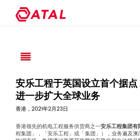
安乐工程于英国设立首个据点
进一步扩大全球业务
香港，2021年2月23日
香港领先的机电工程服务供货商之一
安乐工程集团有
程集团」，「安乐工程」或「集团」），业务遍及澳