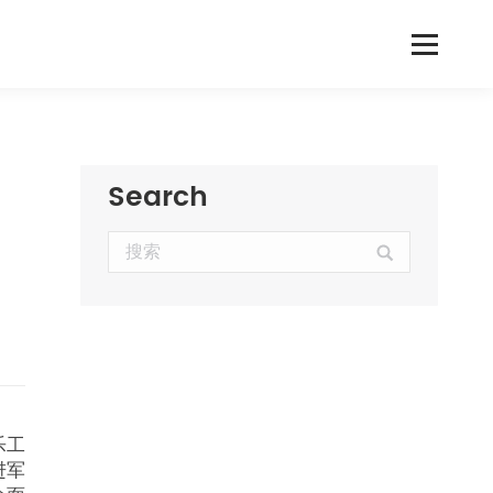
Search
Search:
乐工
进军