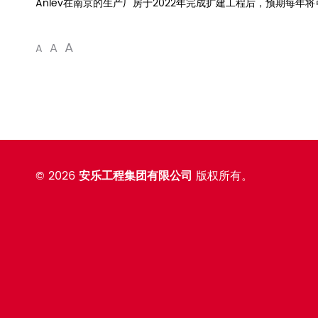
Anlev在南京的生产厂房于2022年完成扩建工程后，预期每年将
A
A
A
©
2026
安乐工程集团有限公司
版权所有。